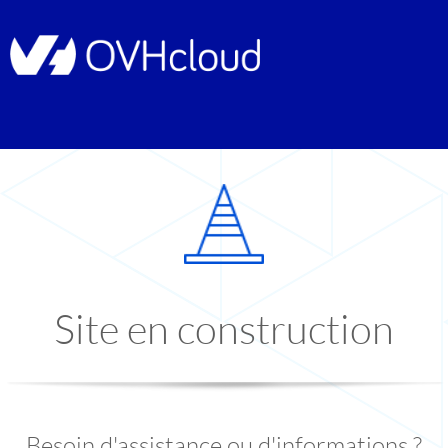
Site en construction
Besoin d'assistance ou d'informations ?